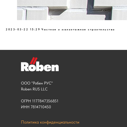
2023-03-22 15:29
Частное и малоэтажное строительство
ООО "Робен РУС"
Roben RUS LLC
ОГРН 1177847356851
ИНН 7814710450
Политика конфиденциальности