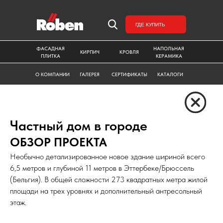
ГДЕ КУПИТЬ
ФАСАДНАЯ
НАПОЛЬНАЯ
КИРПИЧ
КРОВЛЯ
ПЛИТКА
КЕРАМИКА
О КОМПАНИИ
ГАЛЕРЕЯ
СЕРТИФИКАТЫ
КАТАЛОГИ
Частный дом в городе
ОБЗОР ПРОЕКТА
Необычно детализированное новое здание шириной всего
6,5 метров и глубиной 11 метров в Эттербеке/Брюссель
(Бельгия). В общей сложности 273 квадратных метра жилой
площади на трех уровнях и дополнительный антресольный
этаж.