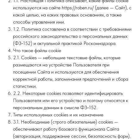
1.1. Настоящая Политика описывает, какие файлы cookie
используются на сайте https://roben.ru/ (далее — Сайт), с
какой целью, на каких правовых основаниях, а также
способы управления ими.
1.2. Политика составлена в соответствии с требованиями
российского законодательства о персональных данных
(ФЗ‑152) и актуальной практикой Роскомнадзора.
Что такое файлы cookie
2.1. Cookies — небольшие текстовые файлы, которые
размещаются на устройстве Пользователя при
посещении Сайта и используются для обеспечения
корректной работы, запоминания предпочтений и сбора
статистики.
2.2. Некоторые cookies позволяют идентифицировать
Пользователя или его устройство и поэтому относятся к
персональным данным в смысле ФЗ‑152.
Типы используемых cookies и их назначение
3.1. Необходимые (строго обязательные) cookies —
обеспечивают работу базового функционала Сайта
(авторизация, поддержание сессии, безопасность форм).