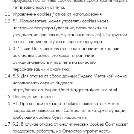
браузера; постоянные cookies имеют сроки хранения до 2
лет в зависимости от типа.
Управление cookies / отказ от использования
8.1. Пользователь может управлять cookies через
настройки браузера (удаление, блокировка или
уведомление при попытке установки cookies). Инструкции
по отключению доступны в справке браузера.
8.2. Если Пользователь отключает аналитические или
рекламные cookies, это может ограничить
функциональность и повлиять на качество
персонализации и аналитики.
8.3. Для отказа от сбора данных Яндекс.Метрикой можно
использовать сервис Яндекса:
https://yandex.ru/support/metrika/general/opt-out.html.
Последствия отказа
9.1. При полном отказе от cookies Пользователь может
продолжать пользоваться Сайтом, но некоторые функции,
требующие cookies, будут недоступны.
9.2. В случае отказа от аналитических cookies Сайт может
продолжать работать, но Оператор утратит часть