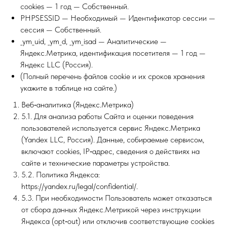
cookies — 1 год — Собственный.
PHPSESSID — Необходимый — Идентификатор сессии —
сессия — Собственный.
_ym_uid, _ym_d, _ym_isad — Аналитические —
Яндекс.Метрика, идентификация посетителя — 1 год —
Яндекс LLC (Россия).
(Полный перечень файлов cookie и их сроков хранения
укажите в таблице на сайте.)
Веб‑аналитика (Яндекс.Метрика)
5.1. Для анализа работы Сайта и оценки поведения
пользователей используется сервис Яндекс.Метрика
(Yandex LLC, Россия). Данные, собираемые сервисом,
включают cookies, IP‑адрес, сведения о действиях на
сайте и технические параметры устройства.
5.2. Политика Яндекса:
https://yandex.ru/legal/confidential/.
5.3. При необходимости Пользователь может отказаться
от сбора данных Яндекс.Метрикой через инструкции
Яндекса (opt‑out) или отключив соответствующие cookies