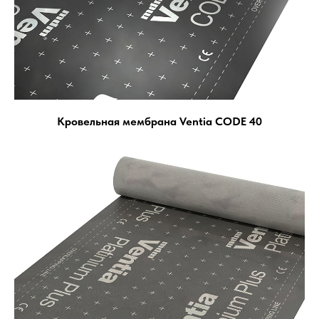
Кровельная мембрана Ventia CODE 40