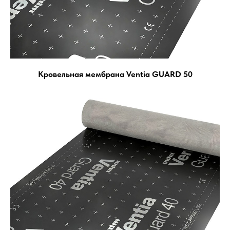
Кровельная мембрана Ventia GUARD 50