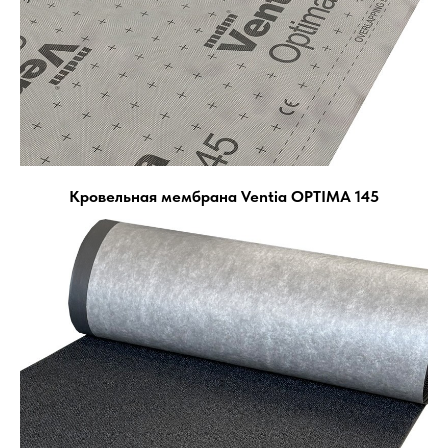
Кровельная мембрана Ventia OPTIMA 145