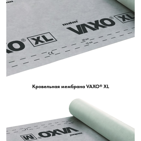
Кровельная мембрана VAXO® XL