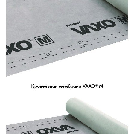
Кровельная мембрана VAXO® M