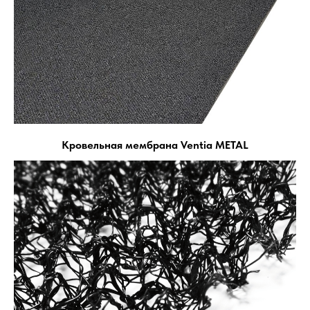
Кровельная мембрана Ventia METAL