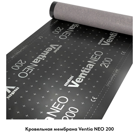
Кровельная мембрана Ventia NEO 200