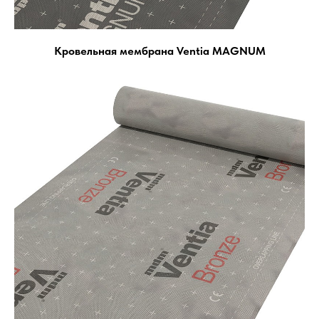
Кровельная мембрана Ventia MAGNUM