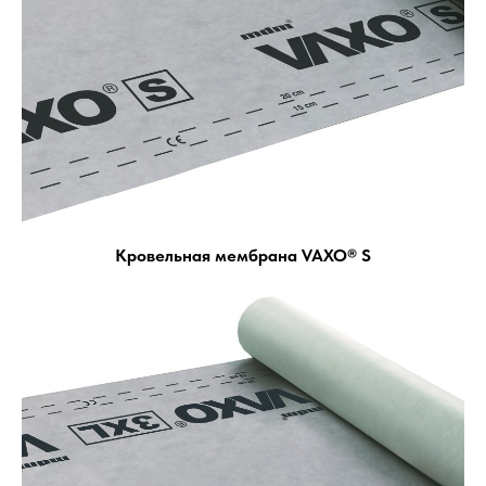
Кровельная мембрана VAXO® S