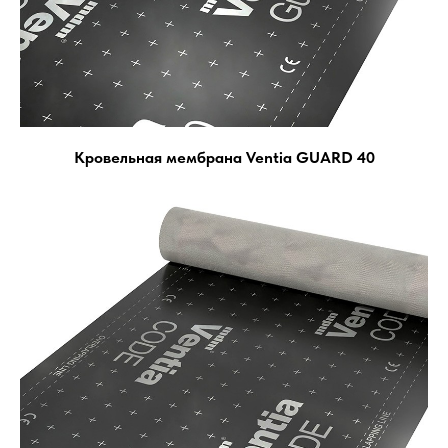
Кровельная мембрана Ventia GUARD 40