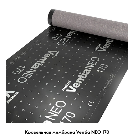
Кровельная мембрана Ventia NEO 170